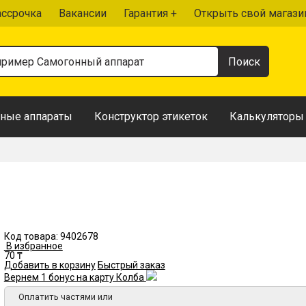
ассрочка
Вакансии
Гарантия +
Открыть свой магази
ные аппараты
Конструктор этикеток
Калькуляторы
Код товара:
9402678
В избранное
70 ₸
Добавить в корзину
Быстрый заказ
Вернем 1 бонус на карту Колба
Оплатить частями или