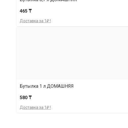
465 ₸
Доставка за 1₽ !
Бутылка 1 л ДОМАШНЯЯ
580 ₸
Доставка за 1₽ !