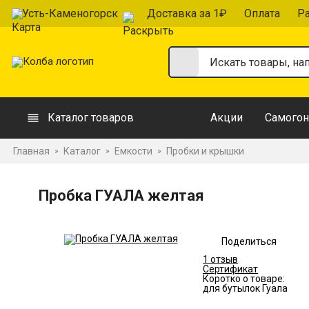
Усть-Каменогорск
Доставка за 1₽
Оплата
Р
Каталог товаров
Акции
Самогон
Главная
Каталог
Емкости
Пробки и крышки
»
»
»
Пробка ГУАЛА желтая
Поделиться
1 отзыв
Сертификат
Коротко о товаре:
для бутылок Гуала