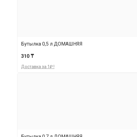
Бутылка 0,5 л ДОМАШНЯЯ
310 ₸
Доставка за 1₽ !
Бутылка 0,7 л ДОМАШНЯЯ