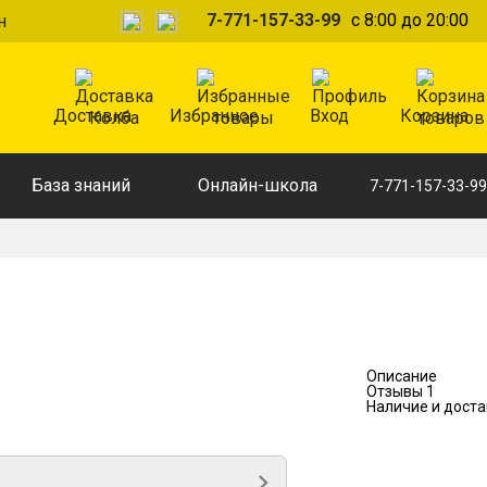
7-771-157-33-99
с 8:00 до 20:00
н
Доставка
Избранное
Вход
Корзина
База знаний
Онлайн-школа
7-771-157-33-99
Описание
Отзывы
1
Наличие и доста