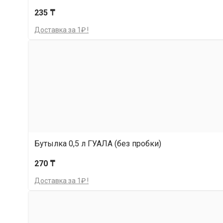
235 ₸
Доставка за 1₽ !
Бутылка 0,5 л ГУАЛА (без пробки)
270 ₸
Доставка за 1₽ !