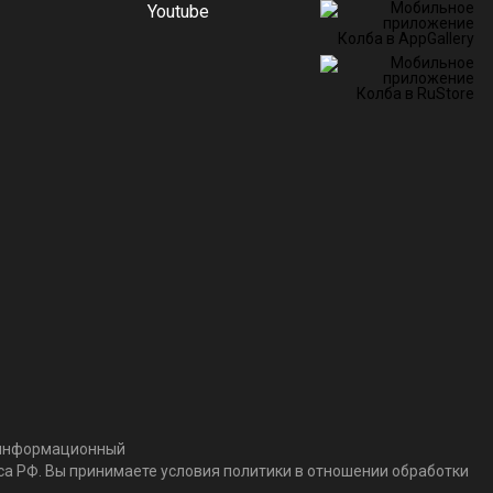
т информационный
кса РФ. Вы принимаете условия политики в отношении обработки