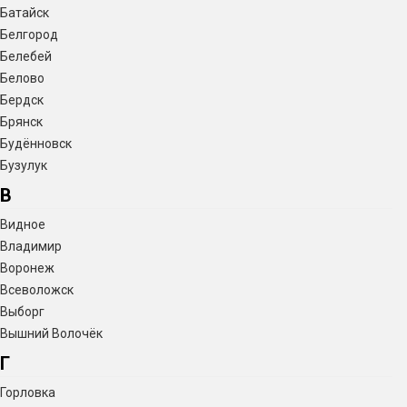
Батайск
Белгород
Белебей
Белово
Бердск
Брянск
Будённовск
Бузулук
В
Видное
Владимир
Воронеж
Всеволожск
Выборг
Вышний Волочёк
Г
Горловка