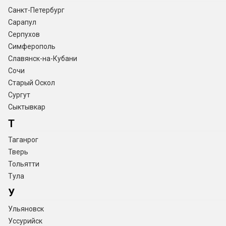
Санкт-Петербург
Сарапул
Серпухов
Симферополь
Славянск-на-Кубани
Сочи
Старый Оскол
Сургут
Сыктывкар
Т
Таганрог
Тверь
Тольятти
Тула
У
Ульяновск
Уссурийск