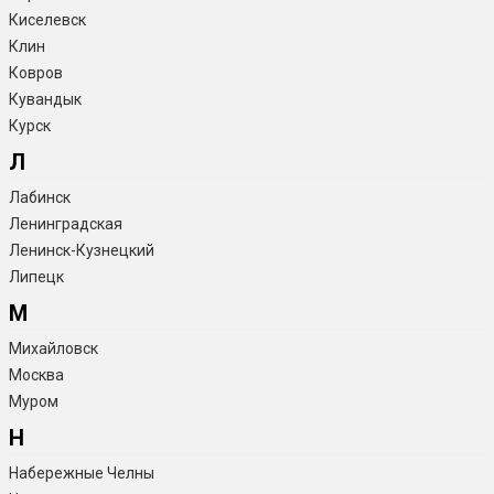
Киселевск
Клин
Ковров
Кувандык
Курск
Л
Лабинск
Ленинградская
Ленинск-Кузнецкий
Липецк
М
Михайловск
Москва
Муром
Н
Набережные Челны