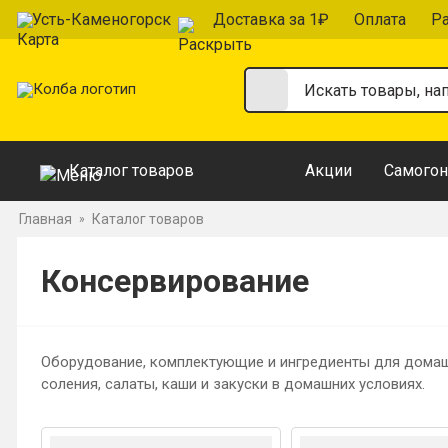
Усть-Каменогорск
Доставка за 1₽
Оплата
Р
Каталог товаров
Акции
Самогон
Главная
Каталог товаров
»
Консервирование
Оборудование, комплектующие и ингредиенты для домашн
соления, салаты, каши и закуски в домашних условиях.