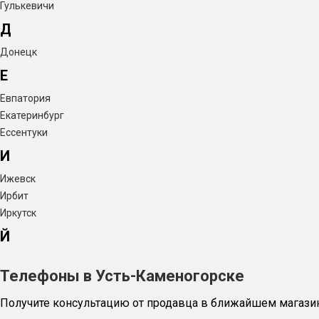
Гулькевичи
Д
Донецк
Е
Евпатория
Екатеринбург
Ессентуки
И
Ижевск
Ирбит
Иркутск
Й
Телефоны в Усть-Каменогорске
Получите консультацию от продавца в ближайшем магази