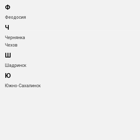
Ф
Феодосия
Ч
Чернянка
Чехов
Ш
Шадринск
Ю
Южно-Сахалинск