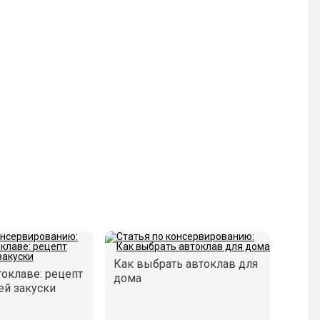
Как выбрать автоклав для
токлаве: рецепт
дома
й закуски