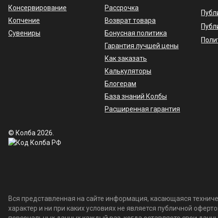
Консервирование
Рассрочка
Публ
Копчение
Возврат товара
Публ
Сувениры
Бонусная политика
Поли
Гарантия лучшей цены
Как заказать
Калькуляторы
Блогерам
База знаний Колбы
Расширенная гарантия
© Колба 2026.
Вся представленная на сайте информация, касающаяся техничес
характер и ни при каких условиях не является публичной офер