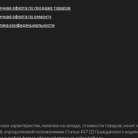
ичная оферта по продаже товаров
ичная оферта по ремонту
тика конфиденциальности
ких характеристик, наличия на складе, стоимости товаров, носи
той, определяемой положениями Статьи 437 (2) Гражданского коде