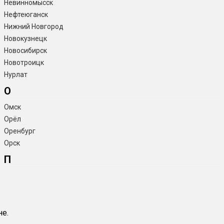
Невинномысск
Нефтеюганск
Нижний Новгород
Новокузнецк
Новосибирск
Новотроицк
Нурлат
О
Омск
Орёл
Оренбург
Орск
П
не.