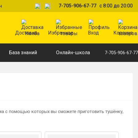
7-705-906-67-77
с 8:00 до 20:00
н
Доставка
Избранное
Вход
Корзина
База знаний
Онлайн-школа
7-705-906-67-77
ма с помощью которых вы сможете приготовить тушёнку,