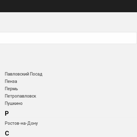
Павловский Посад
Пенза
Пермь
Петропавловск
Пушкино
Р
Ростов-на-Дону
С