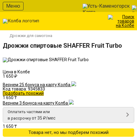
В избранное
Меню
Усть-Каменогорск
Дрожжи для самогона
Дрожжи спиртовые SHAFFER Fruit Turbo
Цена в Колбе
1 650 ₽
Вернем 25 бонуса на карту Колба
Код товара:
9345833
Подобрать похожий
1 650 ₸
Вернем 3 бонуса на карту Колба
Оплатить частями или
от 35 ₽/мес
в рассрочку
1 650 ₸
Товара нет, но мы подберем похожий