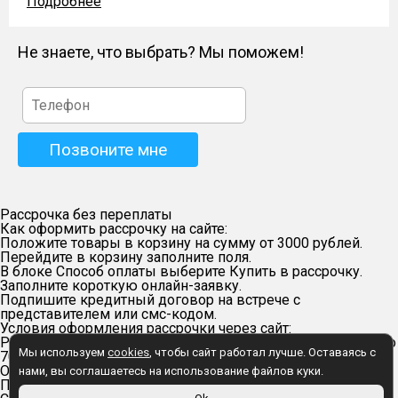
Подробнее
Не знаете, что выбрать? Мы поможем!
Рассрочка без переплаты
Как оформить рассрочку на сайте:
Положите товары в корзину на сумму от 3000 рублей.
Перейдите в корзину заполните поля.
В блоке Способ оплаты выберите Купить в рассрочку.
Заполните короткую онлайн-заявку.
Подпишите кредитный договор на встрече с
представителем или смс-кодом.
Условия оформления рассрочки через сайт:
Рассрочка доступна гражданам России в возрасте от 18 до
Мы используем
cookies
, чтобы сайт работал лучше. Оставаясь с
70 лет.
Оформление онлайн — через сайт
нами, вы соглашаетесь на использование файлов куки.
Первоначальный взнос — 20% от суммы заказа.