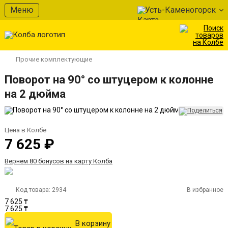
Меню
Усть-Каменогорск
Прочие комплектующие
Поворот на 90° со штуцером к колонне
на 2 дюйма
Цена в Колбе
7 625 ₽
Вернем 80 бонусов на карту Колба
Код товара:
2934
В избранное
7 625 ₸
7 625 ₸
В корзину