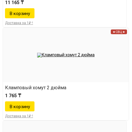
11 165 ₸
Доставка за 1₽ !
★СВЦ★
Кламповый хомут 2 дюйма
1 765 ₸
Доставка за 1₽ !