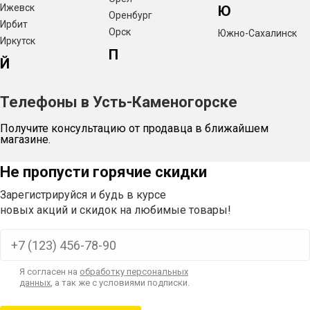
Ижевск
Ю
Оренбург
Ирбит
Орск
Южно-Сахалинск
Иркутск
П
Й
Телефоны в Усть-Каменогорске
Получите консультацию от продавца в ближайшем
магазине.
Не пропусти горячие скидки
Зарегистрируйся и будь в курсе
новых акций и скидок на любимые товары!
Я согласен на
обработку персональных
данных
, а так же с условиями подписки.