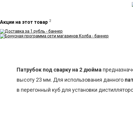
2
Акции на этот товар
Патрубок
под
сварку
на
2
дюйма
предназначе
высоту 23 мм. Для использования данного
па
в перегонный куб для установки дистиллятор