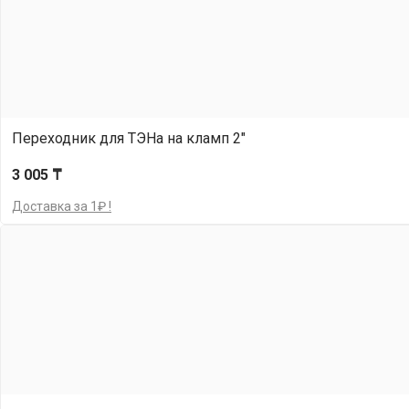
Переходник для ТЭНа на кламп 2"
3 005 ₸
Доставка за 1₽ !