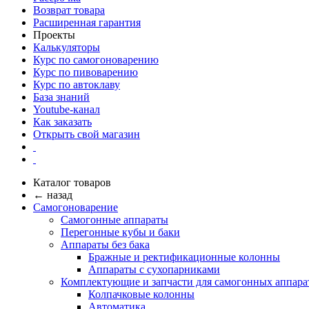
Возврат товара
Расширенная гарантия
Проекты
Калькуляторы
Курс по самогоноварению
Курс по пивоварению
Курс по автоклаву
База знаний
Youtube-канал
Как заказать
Открыть свой магазин
Каталог товаров
← назад
Самогоноварение
Самогонные аппараты
Перегонные кубы и баки
Аппараты без бака
Бражные и ректификационные колонны
Аппараты с сухопарниками
Комплектующие и запчасти для самогонных аппара
Колпачковые колонны
Автоматика