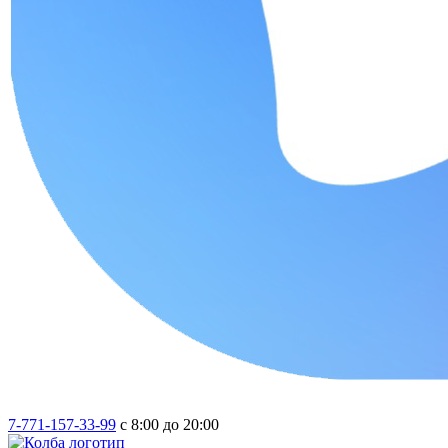
7-771-157-33-99
с 8:00 до 20:00