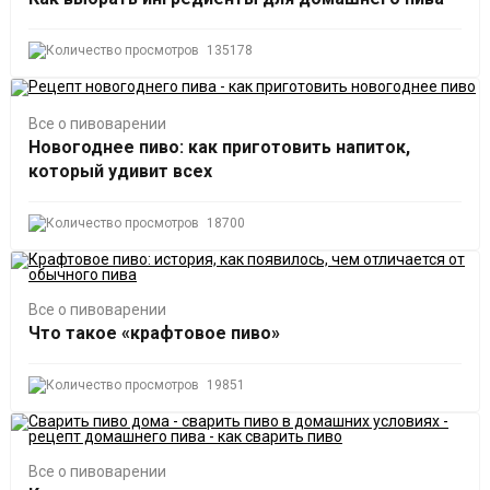
135178
Все о пивоварении
Новогоднее пиво: как приготовить напиток,
который удивит всех
18700
Все о пивоварении
Что такое «крафтовое пиво»
19851
Все о пивоварении