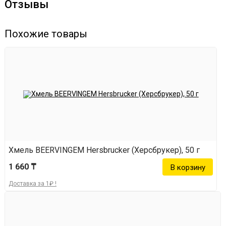
Отзывы
Special Bitter, English Pale Ale, Pilsner.
Похожие товары
Хмель BEERVINGEM Hersbrucker (Херсбрукер), 50 г
1 660 ₸
Доставка за 1₽ !