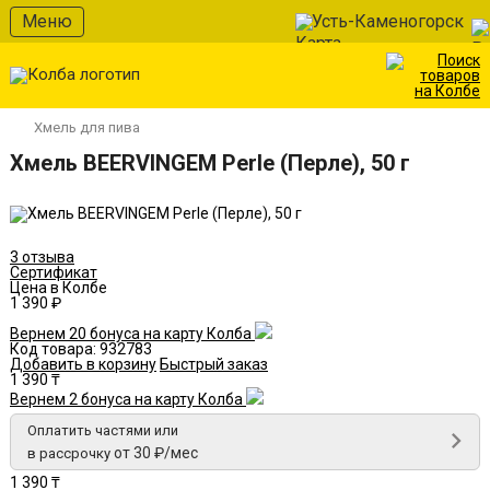
В избранное
Меню
Усть-Каменогорск
Хмель для пива
Хмель BEERVINGEM Perle (Перле), 50 г
3 отзыва
Сертификат
Цена в Колбе
1 390 ₽
Вернем 20 бонуса на карту Колба
Код товара:
932783
Добавить в корзину
Быстрый заказ
1 390 ₸
Вернем 2 бонуса на карту Колба
Оплатить частями или
от 30 ₽/мес
в рассрочку
1 390 ₸