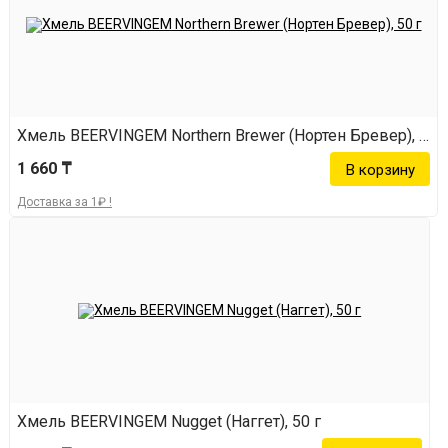
Хмель BEERVINGEM Northern Brewer (Нортен Бревер), 50 г
1 660 ₸
Доставка за 1₽ !
Хмель BEERVINGEM Nugget (Наггет), 50 г