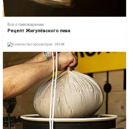
Все о пивоварении
Рецепт Жигулёвского пива
28348